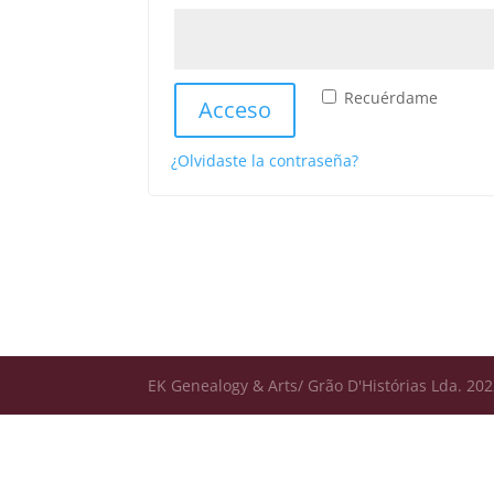
Recuérdame
Acceso
¿Olvidaste la contraseña?
EK Genealogy & Arts/ Grão D'Histórias Lda. 2