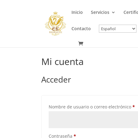
Inicio
Servicios
Certif
Contacto
Mi cuenta
Acceder
O
Nombre de usuario o correo electrónico
*
Obligatorio
Contraseña
*