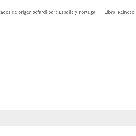
icados de origen sefardí para España y Portugal
Libro: Reinoso.
bligatorio